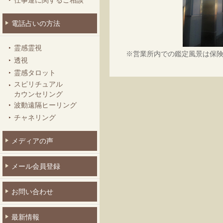
仕事運に関するご相談
電話占いの方法
霊感霊視
※営業所内での鑑定風景は保
透視
霊感タロット
スピリチュアル
カウンセリング
波動遠隔ヒーリング
チャネリング
メディアの声
メール会員登録
お問い合わせ
最新情報