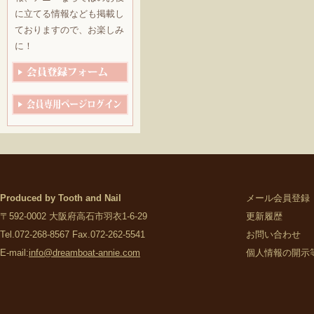
に立てる情報なども掲載し
ておりますので、お楽しみ
に！
Produced by Tooth and Nail
メール会員登録
〒592-0002 大阪府高石市羽衣1-6-29
更新履歴
Tel.072-268-8567 Fax.072-262-5541
お問い合わせ
E-mail:
info@dreamboat-annie.com
個人情報の開示