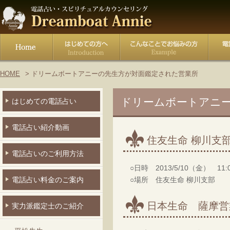
HOME
ドリームボートアニーの先生方が対面鑑定された営業所
ドリームボートアニ
はじめての電話占い
電話占い紹介動画
住友生命 柳川支
電話占いのご利用方法
○日時 2013/5/10（金） 11:00
○場所 住友生命 柳川支部
電話占い料金のご案内
日本生命 薩摩営
実力派鑑定士のご紹介