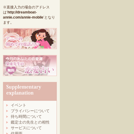
※直接入力の場合のアドレス
は‘
http://dreamboat-
annie.com/annie-mobile
’となり
ます。
イベント
プライバシーについて
待ち時間について
鑑定士の先生との相性
サービスについて
信用面