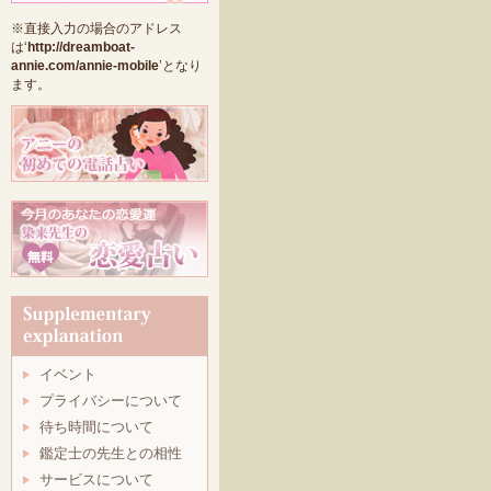
※直接入力の場合のアドレス
は‘
http://dreamboat-
annie.com/annie-mobile
’となり
ます。
イベント
プライバシーについて
待ち時間について
鑑定士の先生との相性
サービスについて