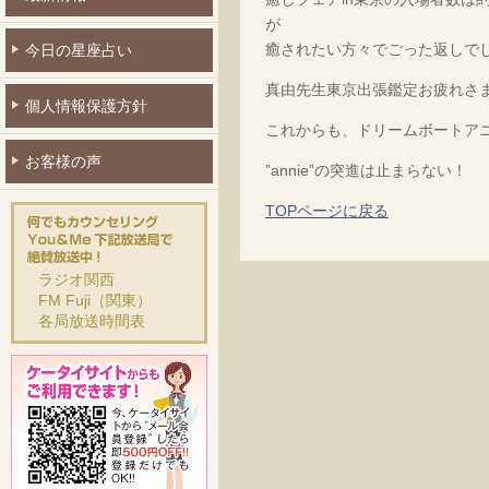
が
癒されたい方々でごった返しで
今日の星座占い
真由先生東京出張鑑定お疲れさ
個人情報保護方針
これからも、ドリームボートア
お客様の声
”annie”の突進は止まらない！
TOPページに戻る
ラジオ関西
FM Fuji（関東）
各局放送時間表