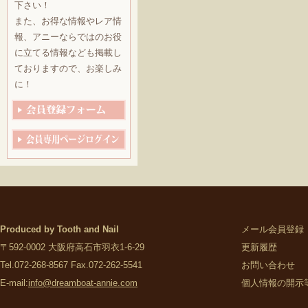
下さい！
また、お得な情報やレア情
報、アニーならではのお役
に立てる情報なども掲載し
ておりますので、お楽しみ
に！
Produced by Tooth and Nail
メール会員登録
〒592-0002 大阪府高石市羽衣1-6-29
更新履歴
Tel.072-268-8567 Fax.072-262-5541
お問い合わせ
E-mail:
info@dreamboat-annie.com
個人情報の開示