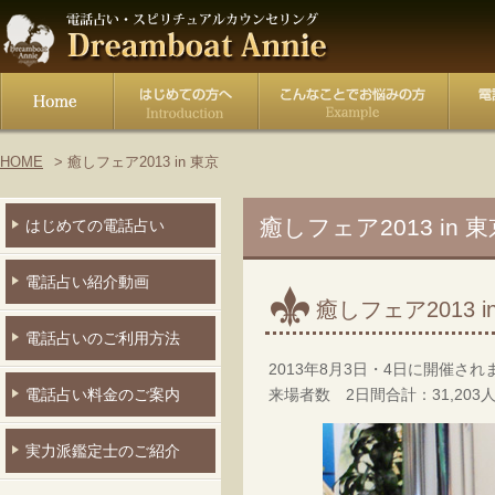
HOME
癒しフェア2013 in 東京
癒しフェア2013 in 東
はじめての電話占い
電話占い紹介動画
癒しフェア2013 
電話占いのご利用方法
2013年8月3日・4日に開催さ
来場者数 2日間合計：31,20
電話占い料金のご案内
実力派鑑定士のご紹介