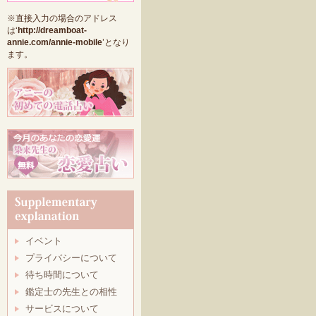
※直接入力の場合のアドレス
は‘
http://dreamboat-
annie.com/annie-mobile
’となり
ます。
イベント
プライバシーについて
待ち時間について
鑑定士の先生との相性
サービスについて