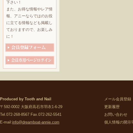
下さい！
また、お得な情報やレア情
報、アニーならではのお役
に立てる情報なども掲載し
ておりますので、お楽しみ
に！
Produced by Tooth and Nail
メール会員登録
〒592-0002 大阪府高石市羽衣1-6-29
更新履歴
Tel.072-268-8567 Fax.072-262-5541
お問い合わせ
E-mail:
info@dreamboat-annie.com
個人情報の開示