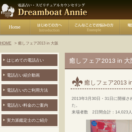
HOME
癒しフェア2013 in 大阪
癒しフェア2013 in 大
はじめての電話占い
電話占い紹介動画
癒しフェア2013 
電話占いのご利用方法
2013年3月30日・31日に開催
た。
電話占い料金のご案内
来場者数 2日間合計：14,02
実力派鑑定士のご紹介